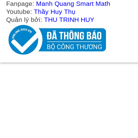
Fanpage:
Manh Quang Smart Math
Youtube:
Thầy Huy Thụ
Quản lý bởi:
THU TRINH HUY