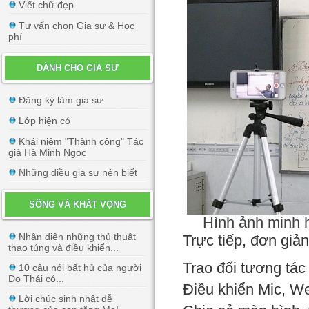
Viết chữ đẹp
Tư vấn chọn Gia sư & Học
phí
DÀNH CHO GIA SƯ
Đăng ký làm gia sư
Lớp hiện có
Khái niệm "Thành công" Tác
giả Hà Minh Ngọc
Những điều gia sư nên biết
SỐNG VÀ KHÁT VỌNG
Hình ảnh minh h
Nhận diện những thủ thuật
Trực tiếp, đơn giả
thao túng và điều khiển...
Trao đổi tương tác
10 câu nói bất hủ của người
Do Thái có...
Điều khiển Mic, 
Lời chúc sinh nhật dễ