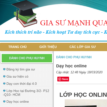
TRANG CHỦ
GIỚI THIỆU
CÁC LỚP GIA SƯ
DÀNH CHO PHỤ HUYNH
DÀNH CHO PHỤ HUYNH
Dạy học online
Đăng ký tìm gia sư
Cập nhật: 12:48 Ngày 18/03/2020
Gia sư hiện có
Save
Dạy con thời đại 4.0
Lớp Học tại Đường 3/2- P12
LỚP HỌC ONLIN
-Q10- HCM
Dạy học online